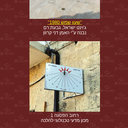
"שעון שמש 1980"
ג'וינט ישראל, גבעת רם
נבנה ע"י האמן דני קרוון
רחוב הפסגה 1
מכון מדעי טכנולוגי להלכה