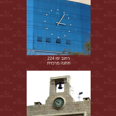
רחוב יפו 224
תחנה מרכזית