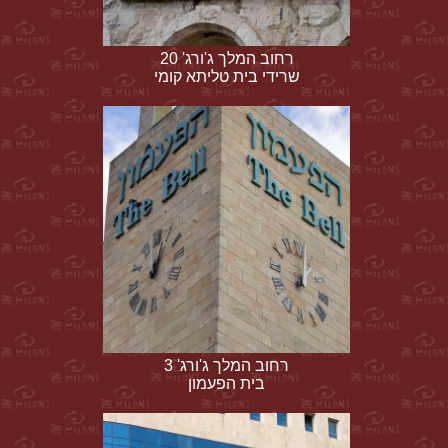
רחוב המלך ג'ורג' 20
שרידי בית טליתא קומי
רחוב המלך ג'ורג' 3
בית הפעמון