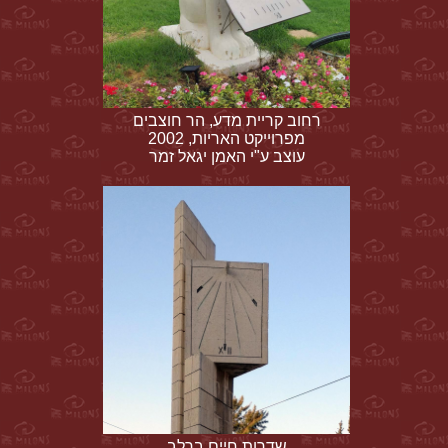
רחוב קריית מדע, הר חוצבים
מפרוייקט האריות, 2002
עוצב ע"י האמן יגאל זמר
שדרות חיים ברלב