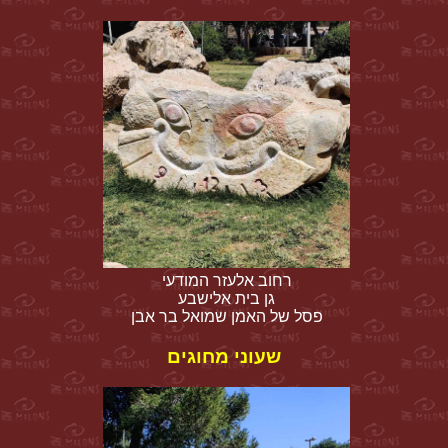
רחוב אלעזר המודעי
גן בית אלישבע
פסל של האמן שמואל בר אבן
שעוני מחוגים