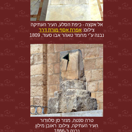
אל אקצה - כיפת הסלע, העיר העתיקה
צילום:
אפרת אסף מורת דרך
נבנה ע"י מחמד טאהר אבו סעוד, 1809
טרה סנטה, מנזר סן סלוודור
העיר העתיקה, צילום: ראובן מילון
נבנה ב-1866