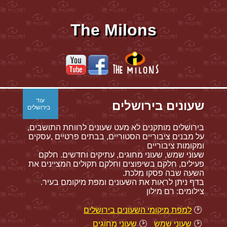
The Milons
עוד
שעונים בירושלים
בירושלים
בירושלים מותקנים לא מעט שעונים לרווחת התושבים,
על מבנים ציבוריים הסטוריים, בבתים פרטיים ,עסקים
ומקומות ציבוריים
שעוני שמש, שעוני מחוגים, עתיקים וחדשים. חלקם
פעילים, חלקם בשיפוצים וחלקם תקולים המציינים את
השעה שבה פסקו מלכת.
בדף ניתן לראות את השעונים ומפת מיקומם בעיר.
צילומים: רם מילון
🕑
למפת מיקומי השעונים בירושלים
🕑
שעוני שמש
🕑
שעוני מחוגים