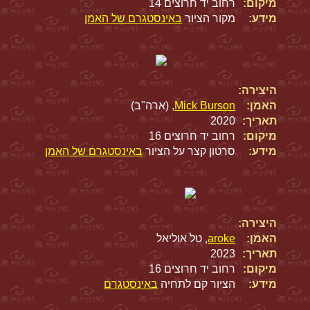
מיקום:
רחוב יד חרוצים 14
מידע:
מקור הציור
באינסטגרם של האמן
היצירה:
האמן:
Mick Burson
, (ארה"ב)
תאריך:
2020
מיקום:
רחוב יד חרוצים 16
מידע:
סרטון קצר על הציור
באינסטגרם של האמן
היצירה:
האמן:
aroke
, טל אוליאל
תאריך:
2023
מיקום:
רחוב יד חרוצים 16
מידע:
הציור קם לתחיה
באינסטגרם