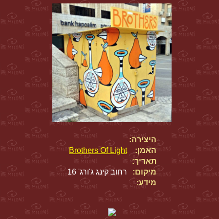
היצירה:
האמן:
Brothers Of Light
תאריך:
מיקום:
רחוב קינג ג'ורג' 16
מידע: