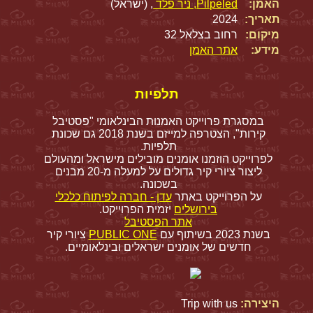
האמן:
Pilpeled, ניר פלד
, (ישראל)
תאריך:
2024
מיקום:
רחוב בצלאל 32
מידע:
אתר האמן
תלפיות
במסגרת פרוייקט האמנות הבינלאומי "פסטיבל
קירות", הצטרפה למייזם בשנת 2018 גם שכונת
תלפיות.
לפרוייקט הוזמנו אומנים מובילים מישראל ומהעולם
ליצור ציורי קיר גדולים על למעלה מ-20 מבנים
בשכונה.
על הפרוייקט באתר
עדן - חברה לפיתוח כלכלי
בירושלים
יזמית הפרוייקט.
אתר הפסטיבל
בשנת 2023 בשיתוף עם
PUBLIC ONE
ציורי קיר
חדשים של אומנים ישראלים ובינלאומיים.
היצירה:
Trip with us