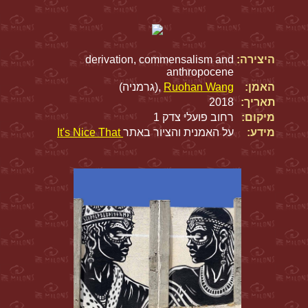
היצירה:
derivation, commensalism and
anthropocene
האמן:
Ruohan Wang
,(גרמניה)
תאריך:
2018
מיקום:
רחוב פועלי צדק 1
מידע:
על האמנית והציור באתר
It's Nice That