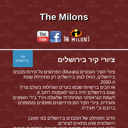
The Milons
עוד
ציורי קיר בירושלים
בירושלים
ציורי הקיר הענקיים (Murals) הפרושים על קירות מבנים
בירושלים, החלו לצוץ בירושלים רק מתחילת שנות
ה-2000.
אז הבינו ברשויות שכמו בערים הגדולות בעולם צריך
שגם בירושלים יהיה ביטוי לאומנות רחוב זו.
לעומת הגראפיטי המחתרתי שלעולה ויורד בידי האמנים
והעיריה, ציורי הקיר הם פרוייקטים מוזמנים וממומנים
ברובם ע"י העיריה.
הרוב המוחלט של המבנים בירושלים בנוי מאבן
ירושלמית ואינו מתאים לציורים.