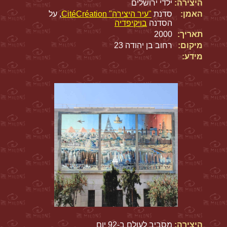
היצירה:
ילדי ירושלים
האמן:
סדנת
"עיר היצירה" CitéCréation
, על
הסדנה
בויקיפדיה
תאריך:
2000
מיקום:
רחוב בן יהודה 23
מידע:
היצירה:
מסביב לעולם ב-92 יום