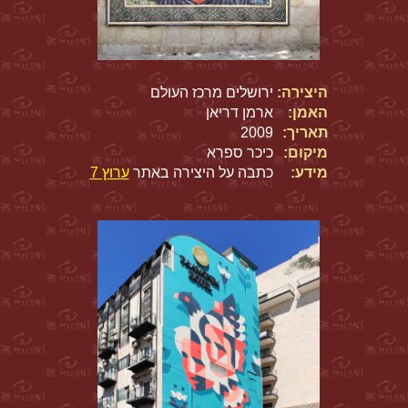
היצירה:
ירושלים מרכז העולם
האמן:
ארמן דריאן
תאריך:
2009
מיקום:
כיכר ספרא
מידע:
כתבה על היצירה באתר
ערוץ 7