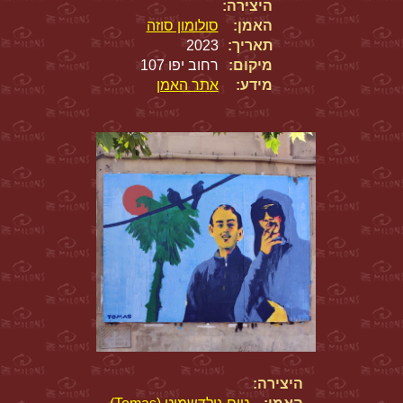
היצירה:
האמן:
סולומון סוזה
תאריך:
2023
מיקום:
רחוב יפו 107
מידע:
אתר האמן
היצירה: