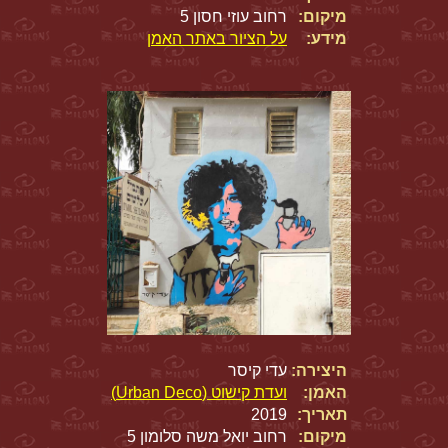
מיקום:
רחוב עוזי חסון 5
מידע:
על הציור באתר האמן
היצירה:
עדי קיסר
האמן:
ועדת קישוט (Urban Deco)
תאריך:
2019
מיקום:
רחוב יואל משה סלומון 5