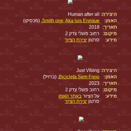
היצירה:
Human after all
האמן:
Smith one, Aka luis Enrique
, (מכסיקו)
תאריך:
2018
מיקום:
רחוב פועלי צדק 2
מידע:
סרטון
יצירת הציור
היצירה:
Just Vibing
האמן:
Bicicleta Sem Freio
, (ברזיל)
תאריך:
2023
מיקום:
רחוב פועלי צדק 2
מידע:
על הציור
באתר האמן
סרטון
יצירת הציור