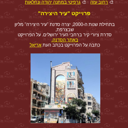
🎨
רחוב עזה
🎨
גרפיטי במחנה יהודה ונחלאות
פרוייקט "עיר היצירה"
בתחילת שנות ה-2000, יצרה סדנת "עיר היצירה" מליון
שבצרפת,
סדרת ציורי קיר ברחבי העיר ירושלים. על הפרוייקט
באתר הסדנה.
כתבה על הפרוייקט בכתב העת
אריאל