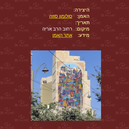
היצירה:
האמן:
סולומון סוזה
תאריך:
מיקום:
רחוב הרב אריה
מידע:
אתר האמן