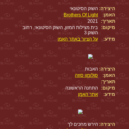
היצירה:
השוק הסיטונאי
האמן:
Brothers Of Light
תאריך:
2021
מיקום:
בית מצילות המזון, השוק הסיטונאי, רחוב
השוק 3
מידע:
על הציור באתר האמן
היצירה:
האבות
האמן:
סולומון סוזה
תאריך:
מיקום:
התחנה הראשונה
מידע:
אתר האמן
היצירה:
הירש מחכים לך