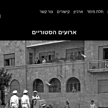
תלת מימד
ארכיון
קישורים
צור קשר
lish]
ארועים הסטוריים