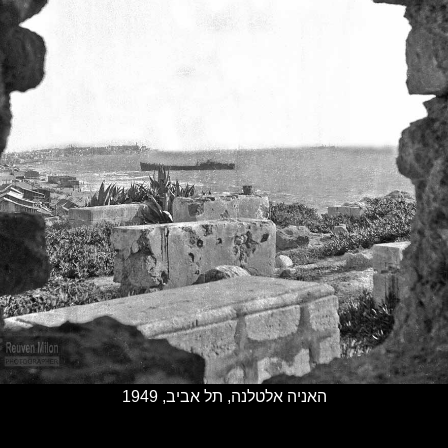
האניה אלטלנה, תל אביב, 1949