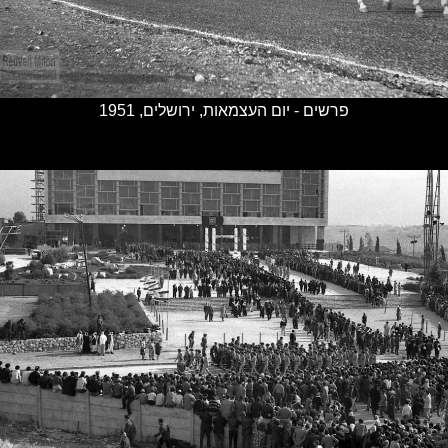
פרשים - יום העצמאות, ירושלים, 1951