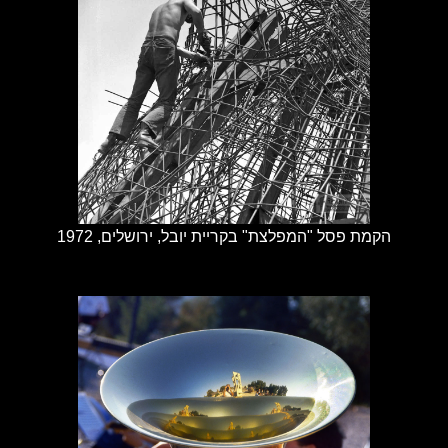
הקמת פסל "המפלצת" בקריית יובל, ירושלים, 1972