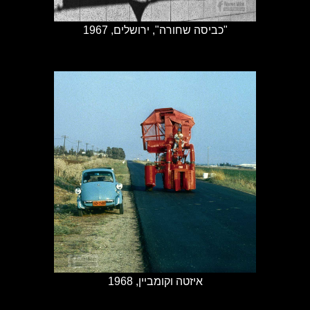
"כביסה שחורה", ירושלים, 1967
איזטה וקומביין, 1968