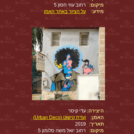
מיקום:
רחוב עוזי חסון 5
מידע:
על הציור באתר האמן
היצירה:
עדי קיסר
האמן:
ועדת קישוט (Urban Deco)
תאריך:
2019
מיקום:
רחוב יואל משה סלומון 5