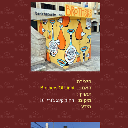
היצירה:
האמן:
Brothers Of Light
תאריך:
מיקום:
רחוב קינג ג'ורג' 16
מידע: