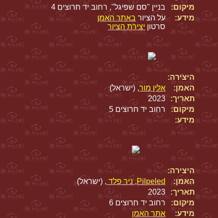
מיקום:
בניין "סם שפיגל", רחוב יד חרוצים 4
מידע:
על הציור
באתר האמן
סרטון
יצירת הציור
היצירה:
האמן:
אלין מור
, (ישראל)
תאריך:
2023
מיקום:
רחוב יד חרוצים 5
מידע:
היצירה:
האמן:
Pilpeled, ניר פלד
, (ישראל)
תאריך:
2023
מיקום:
רחוב יד חרוצים 6
מידע:
אתר האמן