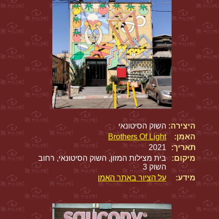
היצירה:
השוק הסיטונאי
האמן:
Brothers Of Light
תאריך:
2021
מיקום:
בית מצילות המזון, השוק הסיטונאי, רחוב
השוק 3
מידע:
על הציור באתר האמן