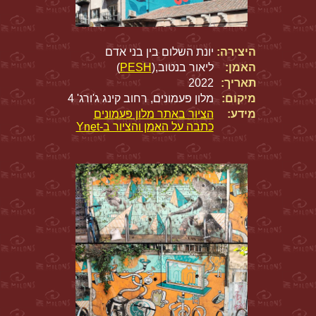
היצירה:
יונת השלום בין בני אדם
האמן:
ליאור בנטוב,(
PESH
)
תאריך:
2022
מיקום:
מלון פעמונים, רחוב קינג ג'ורג' 4
מידע:
הציור באתר מלון פעמונים
כתבה על האמן והציור ב-Ynet