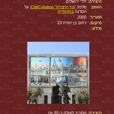
היצירה:
ילדי ירושלים
האמן:
סדנת
"עיר היצירה" CitéCréation
, על
הסדנה
בויקיפדיה
תאריך:
2000
מיקום:
רחוב בן יהודה 23
מידע:
היצירה:
מסביב לעולם ב-92 יום