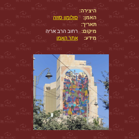
היצירה:
האמן:
סולומון סוזה
תאריך:
מיקום:
רחוב הרב אריה
מידע:
אתר האמן