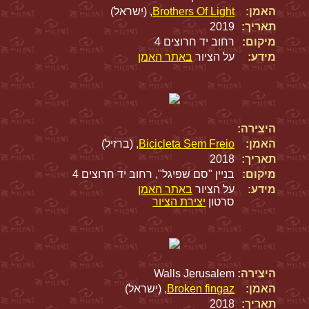
האמן:
Brothers Of Light
, (ישראל)
תאריך:
2019
מיקום:
רחוב יד חרוצים 4
מידע:
על הציור
באתר האמן
היצירה:
האמן:
Bicicleta Sem Freio
, (ברזיל)
תאריך:
2018
מיקום:
בניין "סם שפיגל", רחוב יד חרוצים 4
מידע:
על הציור
באתר האמן
סרטון
יצירת הציור
היצירה:
Walls Jerusalem
האמן:
Broken fingaz
, (ישראל)
תאריך:
2018