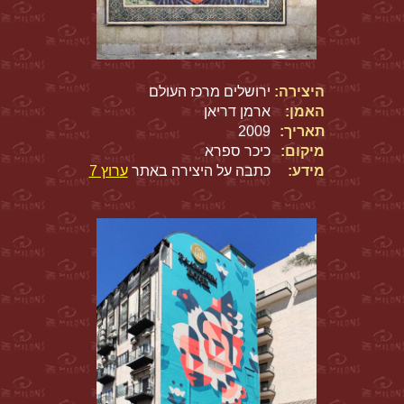
היצירה:
ירושלים מרכז העולם
האמן:
ארמן דריאן
תאריך:
2009
מיקום:
כיכר ספרא
מידע:
כתבה על היצירה באתר
ערוץ 7