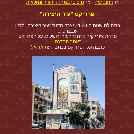
🎨
רחוב עזה
🎨
גרפיטי במחנה יהודה ונחלאות
פרוייקט "עיר היצירה"
בתחילת שנות ה-2000, יצרה סדנת "עיר היצירה" מליון
שבצרפת,
סדרת ציורי קיר ברחבי העיר ירושלים. על הפרוייקט
באתר הסדנה.
כתבה על הפרוייקט בכתב העת
אריאל