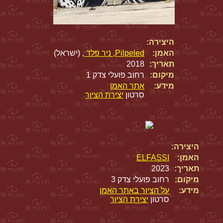
היצירה:
האמן:
Pilpeled, ניר פלד
, (ישראל)
תאריך:
2018
מיקום:
רחוב פועלי צדק 1
מידע:
אתר האמן
סרטון
יצירת הציור
היצירה:
האמן:
ELFASSI
תאריך:
2023
מיקום:
רחוב פועלי צדק 3
מידע:
על הציור באתר האמן
סרטון
יצירת הציור