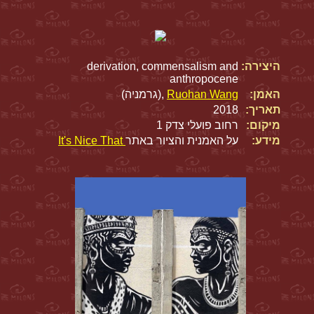
היצירה:
derivation, commensalism and
anthropocene
האמן:
Ruohan Wang
,(גרמניה)
תאריך:
2018
מיקום:
רחוב פועלי צדק 1
מידע:
על האמנית והציור באתר
It's Nice That