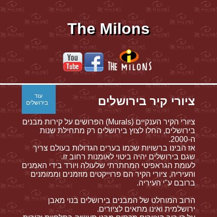
The Milons
עוד
ציורי קיר בירושלים
בירושלים
ציורי הקיר הענקיים (Murals) הפרושים על קירות מבנים
בירושלים, החלו לצוץ בירושלים רק מתחילת שנות
ה-2000.
אז הבינו ברשויות שכמו בערים הגדולות בעולם צריך
שגם בירושלים יהיה ביטוי לאומנות רחוב זו.
לעומת הגראפיטי המחתרתי שלעולה ויורד בידי האמנים
והעיריה, ציורי הקיר הם פרוייקטים מוזמנים וממומנים
ברובם ע"י העיריה.
הרוב המוחלט של המבנים בירושלים בנוי מאבן
ירושלמית ואינו מתאים לציורים.