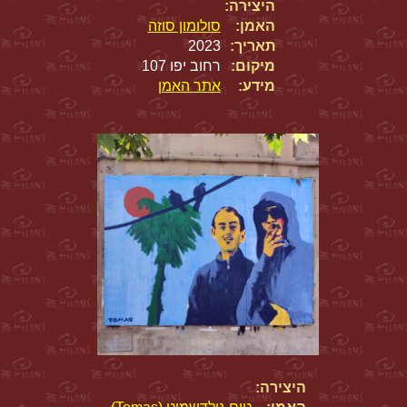
היצירה:
האמן:
סולומון סוזה
תאריך:
2023
מיקום:
רחוב יפו 107
מידע:
אתר האמן
היצירה: